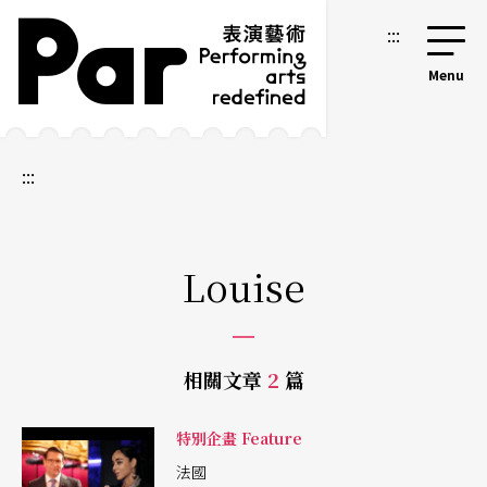
跳到主要內容區塊
網站導覽
:::
:::
Louise
相關文章
2
篇
特別企畫 Feature
法國