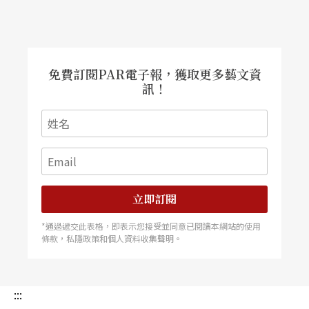
免費訂閱PAR電子報，獲取更多藝文資
訊！
立即訂閱
*通過遞交此表格，即表示您接受並同意已閱讀本網站的使用
條款，私隱政策和個人資料收集聲明。
:::