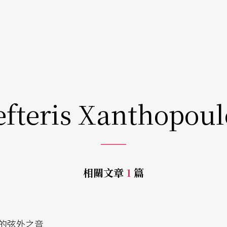
efteris Xanthopoul
相關文章
1
篇
的弦外之音