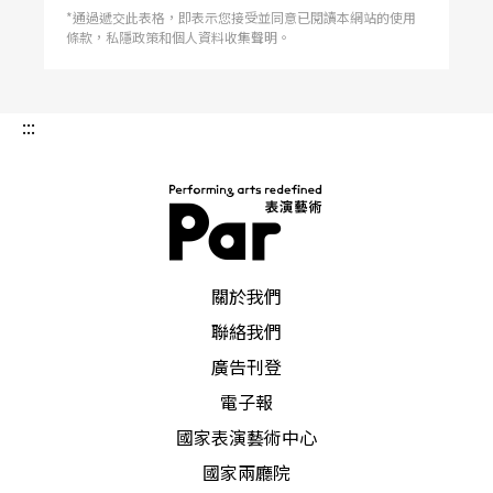
*通過遞交此表格，即表示您接受並同意已閱讀本網站的使用
條款，私隱政策和個人資料收集聲明。
:::
PAR 表演藝術雜誌
關於我們
聯絡我們
廣告刊登
電子報
國家表演藝術中心
國家兩廳院