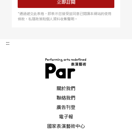
立即訂閱
*通過遞交此表格，即表示您接受並同意已閱讀本網站的使用
條款，私隱政策和個人資料收集聲明。
:::
PAR 表演藝術雜誌
關於我們
聯絡我們
廣告刊登
電子報
國家表演藝術中心