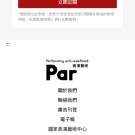
立即訂閱
*通過遞交此表格，即表示您接受並同意已閱讀本網站的使用
條款，私隱政策和個人資料收集聲明。
:::
PAR 表演藝術雜誌
關於我們
聯絡我們
廣告刊登
電子報
國家表演藝術中心