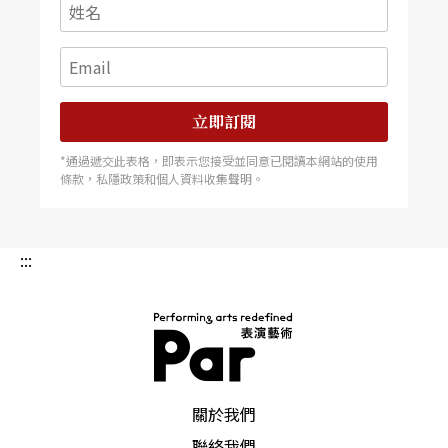
立即訂閱
*通過遞交此表格，即表示您接受並同意已閱讀本網站的使用
條款，私隱政策和個人資料收集聲明。
:::
PAR 表演藝術雜誌
關於我們
聯絡我們