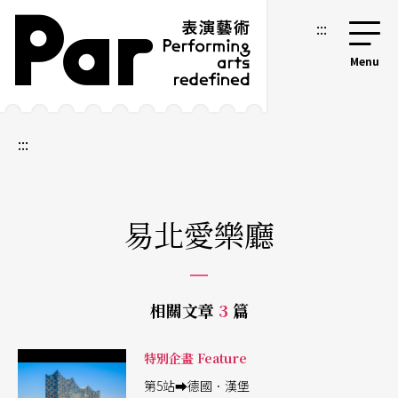
跳到主要內容區塊
網站導覽
:::
:::
易北愛樂廳
相關文章
3
篇
特別企畫 Feature
第5站⮕德國．漢堡