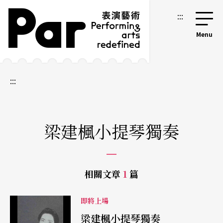
跳到主要內容區塊
網站導覽
:::
:::
梁建楓小提琴獨奏
相關文章
1
篇
即將上場
梁建楓小提琴獨奏