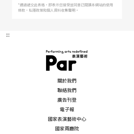
*通過遞交此表格，即表示您接受並同意已閱讀本網站的使用
條款，私隱政策和個人資料收集聲明。
:::
PAR 表演藝術雜誌
關於我們
聯絡我們
廣告刊登
電子報
國家表演藝術中心
國家兩廳院