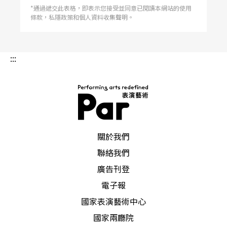
*通過遞交此表格，即表示您接受並同意已閱讀本網站的使用
條款，私隱政策和個人資料收集聲明。
:::
PAR 表演藝術雜誌
關於我們
聯絡我們
廣告刊登
電子報
國家表演藝術中心
國家兩廳院