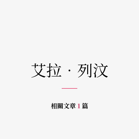
艾拉．列汶
相關文章
1
篇