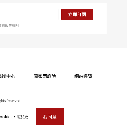
立即訂閱
資料收集聲明。
藝術中心
國家兩廳院
網站導覽
ights Reserved
我同意
okies，關於更