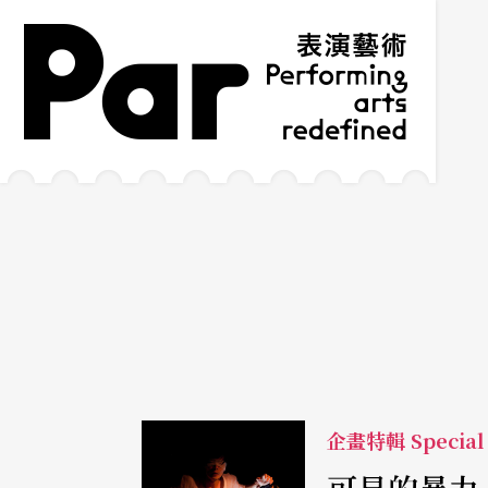
跳到主要內容區塊
網站導覽
:::
企畫特輯 Special