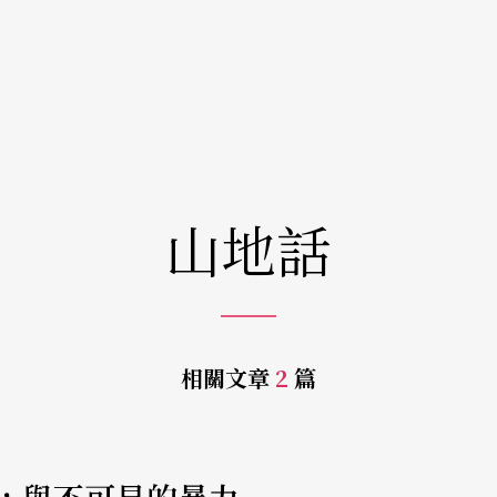
山地話
相關文章
2
篇