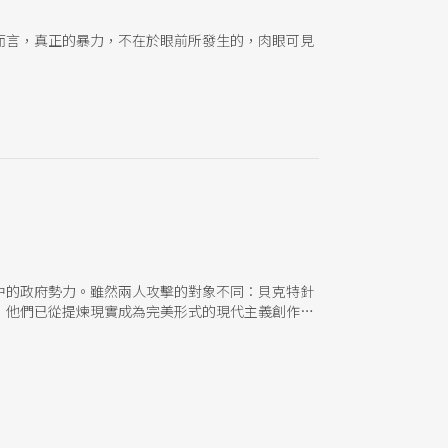
而言，真正的暴力，不在於眼前所發生的，肉眼可見
中的政府勢力。雖然兩人攻擊的對象不同：貝克特針
，他們已從提煉現實成為完美形式的現代主義創作