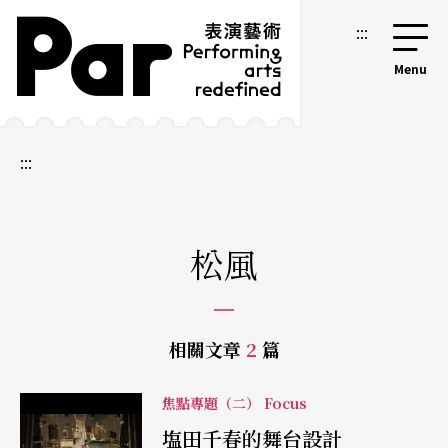
跳到主要內容區塊
網站導覽
:::
:::
松風
相關文章
2
篇
焦點專題（二） Focus
塩田千春的舞台設計