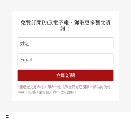
免費訂閱PAR電子報，獲取更多藝文資
訊！
立即訂閱
*通過遞交此表格，即表示您接受並同意已閱讀本網站的使用
條款，私隱政策和個人資料收集聲明。
:::