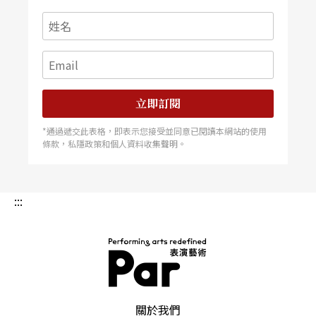
立即訂閱
*通過遞交此表格，即表示您接受並同意已閱讀本網站的使用
條款，私隱政策和個人資料收集聲明。
:::
PAR 表演藝術雜誌
關於我們