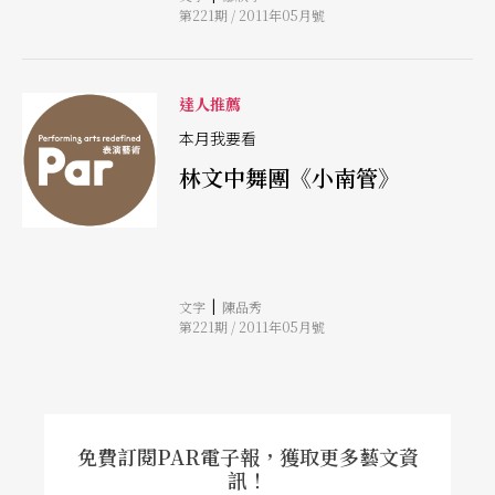
第221期 / 2011年05月號
樂師身旁，隨著演奏的曲牌咿呀學唱。
達人推薦
本月我要看
林文中舞團《小南管》
|
文字
陳品秀
第221期 / 2011年05月號
免費訂閱PAR電子報，獲取更多藝文資
訊！