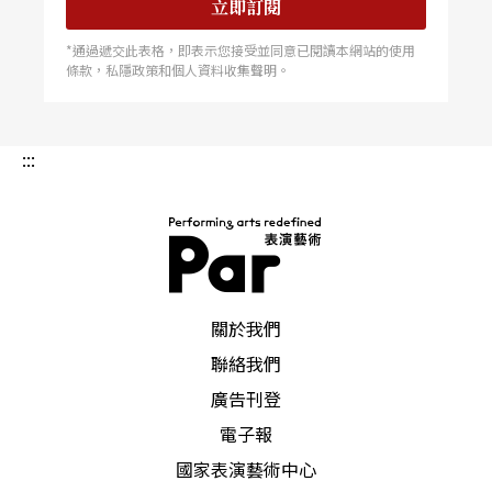
立即訂閱
*通過遞交此表格，即表示您接受並同意已閱讀本網站的使用
條款，私隱政策和個人資料收集聲明。
:::
PAR 表演藝術雜誌
關於我們
聯絡我們
廣告刊登
電子報
國家表演藝術中心