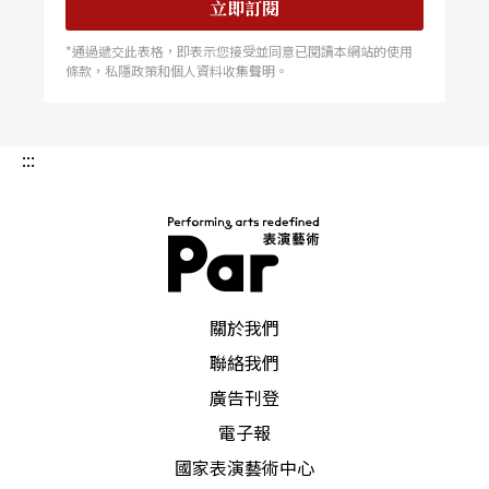
立即訂閱
*通過遞交此表格，即表示您接受並同意已閱讀本網站的使用
條款，私隱政策和個人資料收集聲明。
:::
PAR 表演藝術雜誌
關於我們
聯絡我們
廣告刊登
電子報
國家表演藝術中心