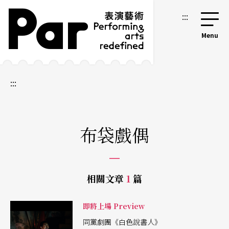
跳到主要內容區塊
網站導覽
:::
:::
布袋戲偶
相關文章
1
篇
即將上場 Preview
同黨劇團《白色說書人》