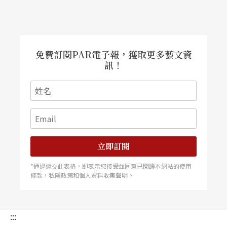
免費訂閱PAR電子報，獲取更多藝文資
訊！
立即訂閱
*通過遞交此表格，即表示您接受並同意已閱讀本網站的使用
條款，私隱政策和個人資料收集聲明。
:::