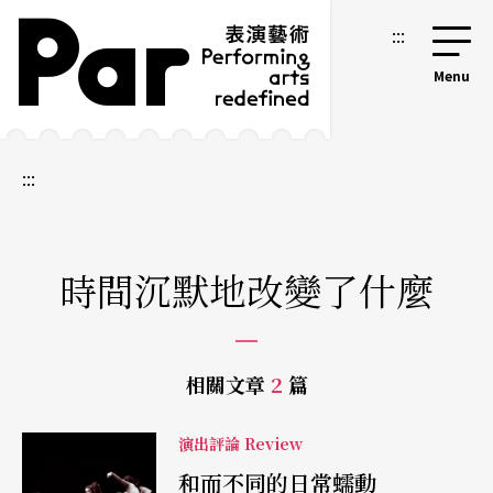
跳到主要內容區塊
網站導覽
:::
:::
時間沉默地改變了什麼
相關文章
2
篇
演出評論 Review
和而不同的日常蠕動