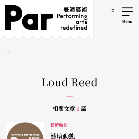
跳到主要內容區塊
網站導覽
:::
:::
Loud Reed
相關文章
1
篇
藝壇動態
藝壇動態