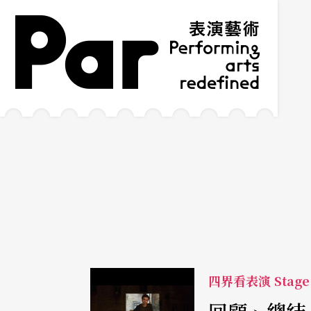
跳到主要內容區塊
網站導覽
:::
四界看表演 Stage 