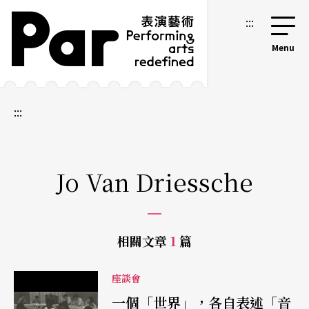
跳到主要內容區塊
網站導覽
:::
:::
Jo Van Driessche
相關文章
1
篇
座談會
一個「世界」，各自表述「音