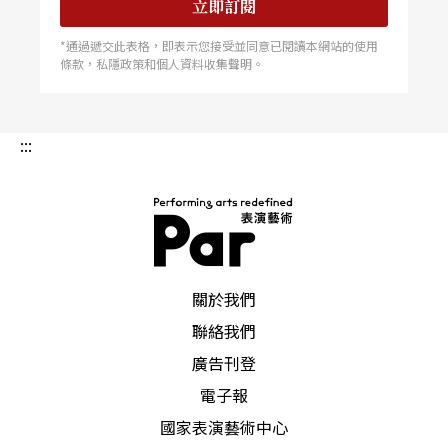
立即訂閱
*通過遞交此表格，即表示您接受並同意已閱讀本網站的使用
條款，私隱政策和個人資料收集聲明。
:::
PAR 表演藝術雜誌
關於我們
聯絡我們
廣告刊登
電子報
國家表演藝術中心