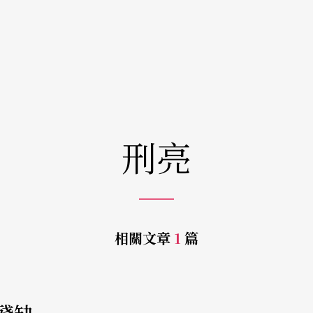
刑亮
相關文章
1
篇