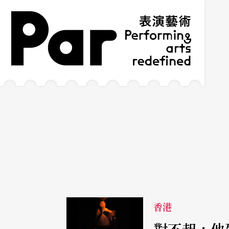
跳到主要內容區塊
網站導覽
:::
香港