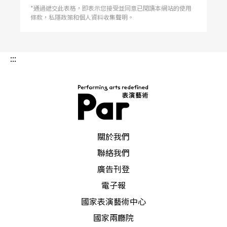
*通過遞交此表格，即表示您接受並同意已閱讀本網站的使用
條款，私隱政策和個人資料收集聲明。
:::
PAR 表演藝術雜誌
關於我們
聯絡我們
廣告刊登
電子報
國家表演藝術中心
國家兩廳院