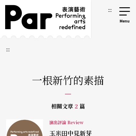
跳到主要內容區塊
網站導覽
:::
:::
一根新竹的素描
相關文章
2
篇
演出評論 Review
玉米田中見新芽