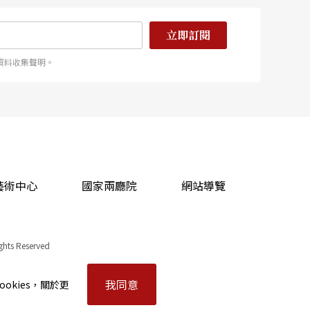
立即訂閱
資料收集聲明。
藝術中心
國家兩廳院
網站導覽
ights Reserved
我同意
okies，關於更