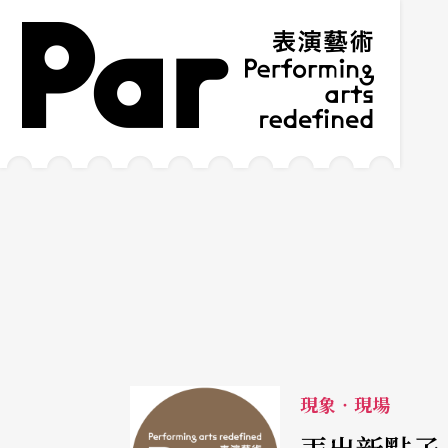
跳到主要內容區塊
網站導覽
:::
現象‧現場