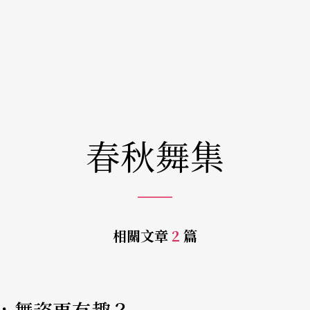
春秋舞集
相關文章
2
篇