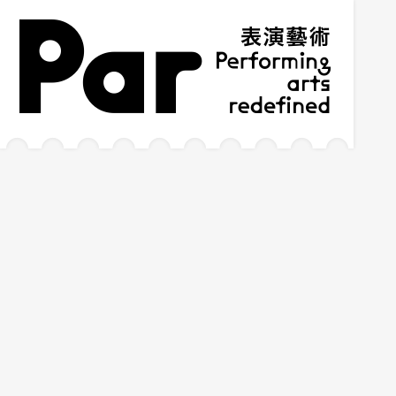
跳到主要内容区块
网站导览
:::