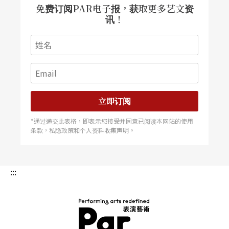
免费订阅PAR电子报，获取更多艺文资
讯！
立即订阅
*通过递交此表格，即表示您接受并同意已阅读本网站的使用
条款，私隐政策和个人资料收集声明。
:::