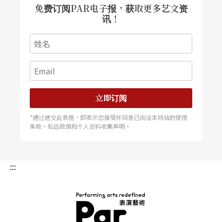
免费订阅PAR电子报，获取更多艺文资
讯！
立即订阅
*通过递交此表格，即表示您接受并同意已阅读本网站的使用
条款，私隐政策和个人资料收集声明。
:::