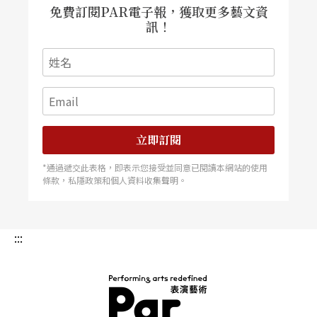
免費訂閱PAR電子報，獲取更多藝文資
訊！
立即訂閱
*通過遞交此表格，即表示您接受並同意已閱讀本網站的使用
條款，私隱政策和個人資料收集聲明。
:::