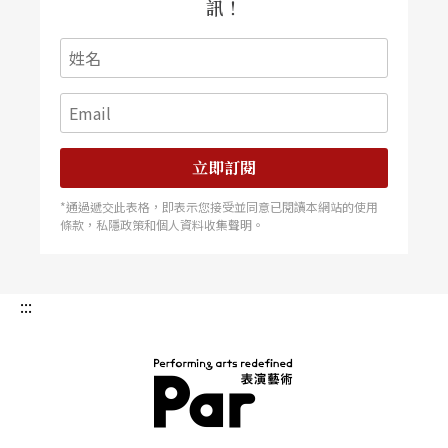
訊！
立即訂閱
*通過遞交此表格，即表示您接受並同意已閱讀本網站的使用
條款，私隱政策和個人資料收集聲明。
:::
PAR 表演藝術雜誌