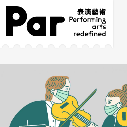
跳到主要內容區塊
網站導覽
:::