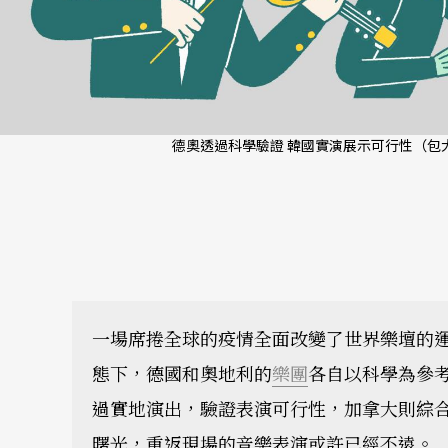
德奧透過科學驗證 韓國實演展示可行性（包大
一場席捲全球的疫情全面改變了世界樂壇的
態下，德國和奧地利的
樂團
各自以科學為參
過實地演出，驗證表演可行性，加拿大則綜
曙光，重返現場的音樂表演或許已經不遠。