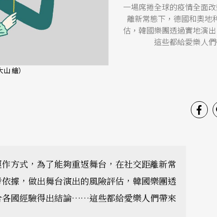
一場席捲全球的疫情全面改
離新常態下，德國和奧地
估，韓國樂團透過實地演出
這些都給愛樂人們
山 繪）
運作方式，為了能夠重返舞台，在社交距離新常
考依據，做出舞台演出的風險評估，韓國樂團透
合各國經驗得出結論……這些都給愛樂人們帶來