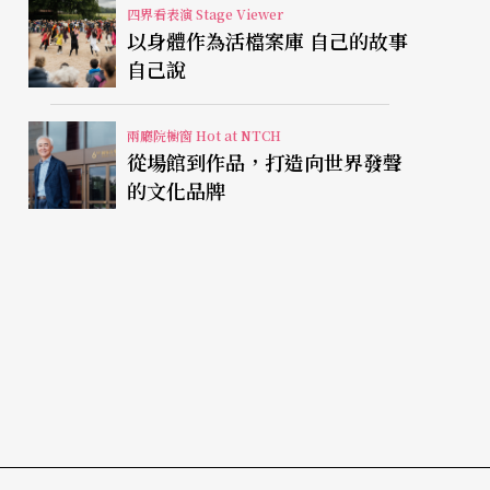
四界看表演 Stage Viewer
以身體作為活檔案庫 自己的故事
自己說
兩廳院櫥窗 Hot at NTCH
從場館到作品，打造向世界發聲
的文化品牌