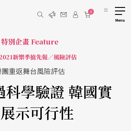
:::
0
特別企畫 Feature
0-2021新樂季搶先報／風險評估
樂團重返舞台風險評估
過科學驗證 韓國實
演展示可行性