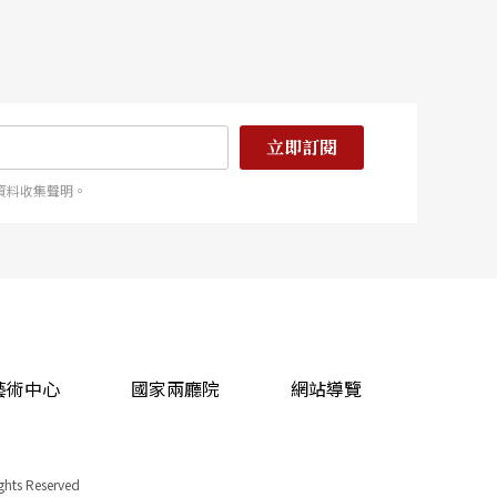
立即訂閱
資料收集聲明。
藝術中心
國家兩廳院
網站導覽
ights Reserved