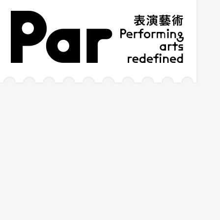
跳到主要內容區塊
網站導覽
:::