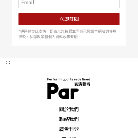
立即訂閱
*通過遞交此表格，即表示您接受並同意已閱讀本網站的使用
條款，私隱政策和個人資料收集聲明。
:::
PAR 表演藝術雜誌
關於我們
聯絡我們
廣告刊登