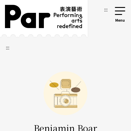
跳到主要內容區塊
網站導覽
:::
:::
Beniamin Boar