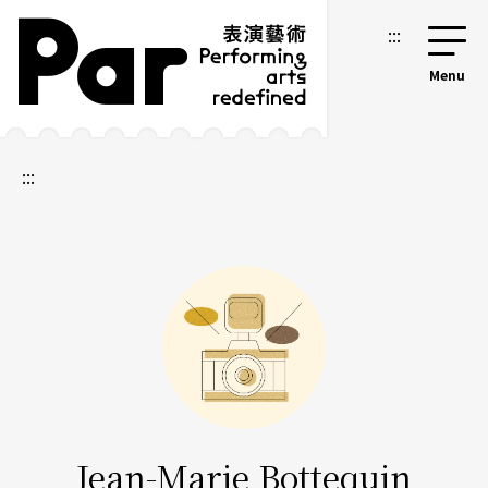
跳到主要內容區塊
網站導覽
:::
:::
Jean-Marie Bottequin