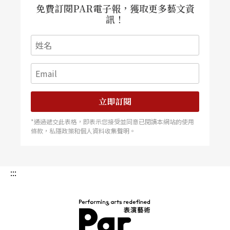
免費訂閱PAR電子報，獲取更多藝文資
訊！
立即訂閱
*通過遞交此表格，即表示您接受並同意已閱讀本網站的使用
條款，私隱政策和個人資料收集聲明。
:::