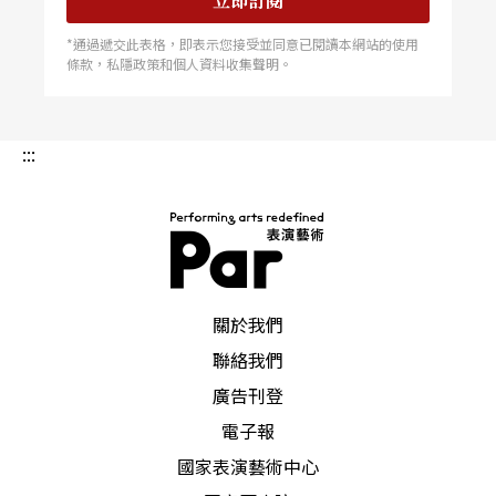
立即訂閱
*通過遞交此表格，即表示您接受並同意已閱讀本網站的使用
條款，私隱政策和個人資料收集聲明。
:::
PAR 表演藝術雜誌
關於我們
聯絡我們
廣告刊登
電子報
國家表演藝術中心