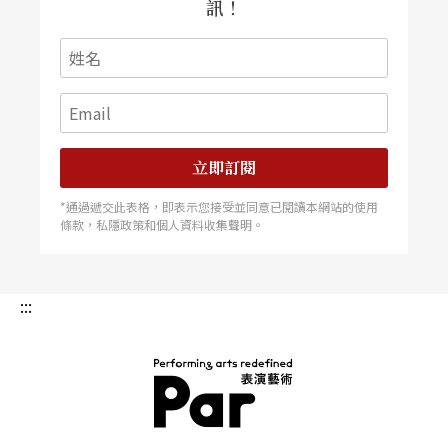
訊！
立即訂閱
*通過遞交此表格，即表示您接受並同意已閱讀本網站的使用
條款，私隱政策和個人資料收集聲明。
:::
PAR 表演藝術雜誌