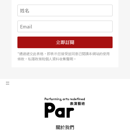
立即訂閱
*通過遞交此表格，即表示您接受並同意已閱讀本網站的使用
條款，私隱政策和個人資料收集聲明。
:::
PAR 表演藝術雜誌
關於我們