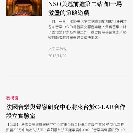
NSO美巡前進第二站 如一場
激盪的策略遊戲
十月卅一日，NSO美巡第二站來到加州聖地牙哥雅
各布音樂中心的柯普萊交響音樂廳，貴賓雲集，除
了當地樂評家及教授之外，重要的慈善企業家／藝
術贊助者雅各布夫婦皆聯袂出席。
文字 李秋玫
2018/11/01
藝視窗
法國音樂與聲響研究中心將來台於C-LAB合作
設立實驗室
【台灣】 法國音樂與聲響研究中心將來台於C-LAB合作設立實驗室 文化部長
鄭麗君9月中旬出訪法國，與附屬於法國龐畢度中心的「音樂與聲響研究中心