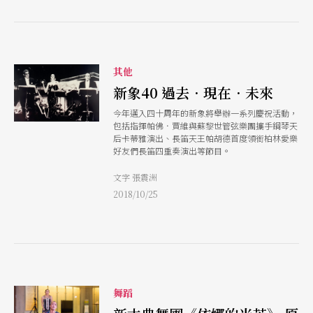
其他
新象40 過去．現在．未來
今年邁入四十周年的新象將舉辦一系列慶祝活動，
包括指揮帕佛．賈維與蘇黎世管弦樂團攜手鋼琴天
后卡蒂雅演出、長笛天王帕胡德首度領銜柏林愛樂
好友們長笛四重奏演出等節目。
文字 張震洲
2018/10/25
舞蹈