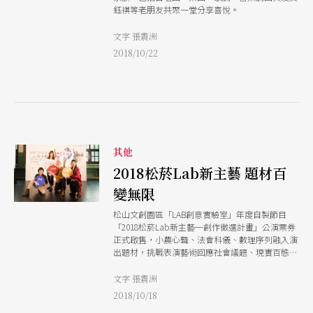
鈺祺等老朋友共聚一堂分享喜悅。
文字 張震洲
2018/10/22
其他
2018松菸Lab新主藝 題材百
變無限
松山文創園區「LAB創意實驗室」年度自製節目
「2018松菸Lab新主藝─創作徵選計畫」公演票券
正式啟售，小農心聲、法會科儀、數理序列融入演
出題材，挑戰表演藝術回應社會議題、現實百態的
不同象限。
文字 張震洲
2018/10/18