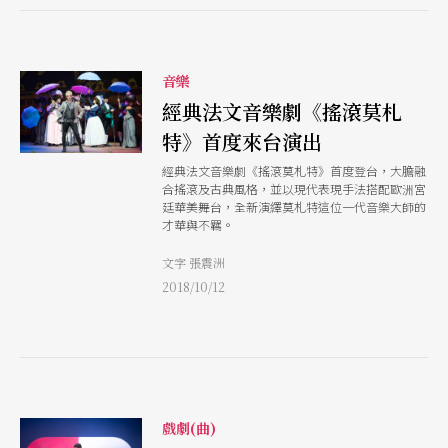
音樂
經典法文音樂劇《搖滾莫札
特》首度來台演出
經典法文音樂劇《搖滾莫札特》首度登台，大膽融
合搖滾及古典風格，並以現代表現手法搭配歐洲宮
廷華美舞台，全新演繹莫札特這位一代音樂大師的
才華與不羈。
文字 張震洲
2018/10/12
戲劇(曲)