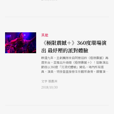
其他
《極限震撼＋》360度環場演
出 最紓壓的派對體驗
睽違九年，主創團隊來自阿根廷的《極限震撼》再
度來台，並推出升級版《極限震撼＋》！這齣演出
節目以360度「沉浸式體驗」聞名，場內所有道
具、演員、特技皆直接發生在觀眾身旁，顛覆演出
的想像。
文字 張震洲
2018/10/30