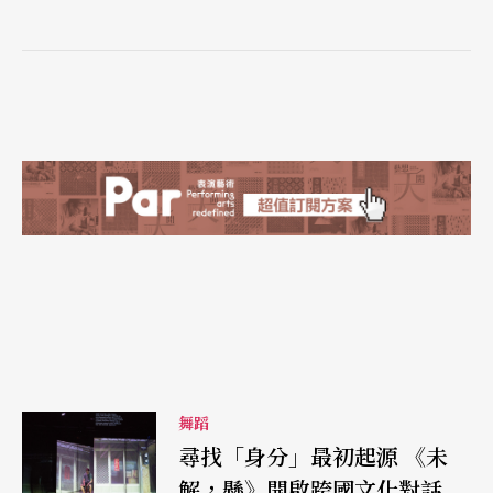
舞蹈
尋找「身分」最初起源 《未
解，懸》開啟跨國文化對話