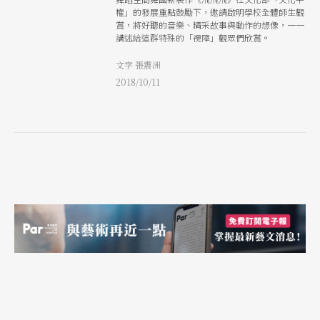
權」的發展重點鼓勵下，邀請啟明學校全體師生觀
賞，將好聽的音樂、精采故事與動作的想像，一一
講述給這群特殊的「視障」觀眾們欣賞。
文字 張震洲
2018/10/11