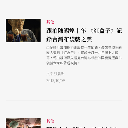
其他
跟拍陳錫煌十年 《紅盒子》記
錄台灣布袋戲之美
由紀錄片導演楊力州歷時十年拍攝、最蕩氣迴腸的
匠人電影《紅盒子》，將於十月十九日躍上大銀
幕，藉由鏡頭深入看見台灣布袋戲的興衰變遷與布
袋戲世家的矛盾親情。
文字 張震洲
2018/10/09
其他