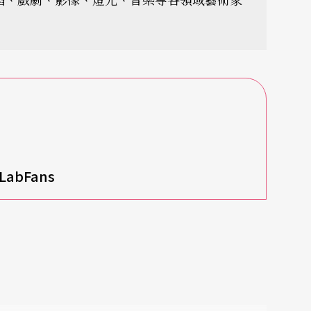
LabFans