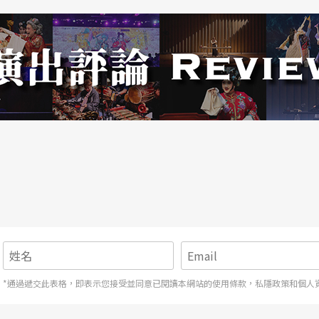
*通過遞交此表格，即表示您接受並同意已閱讀本網站的使用條款，私隱政策和個人