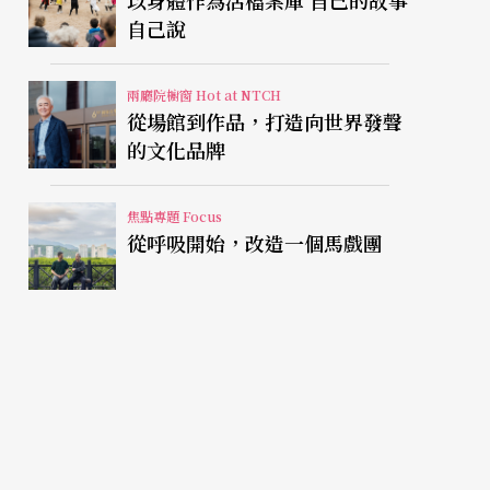
自己說
兩廳院櫥窗 Hot at NTCH
從場館到作品，打造向世界發聲
的文化品牌
焦點專題 Focus
從呼吸開始，改造一個馬戲團