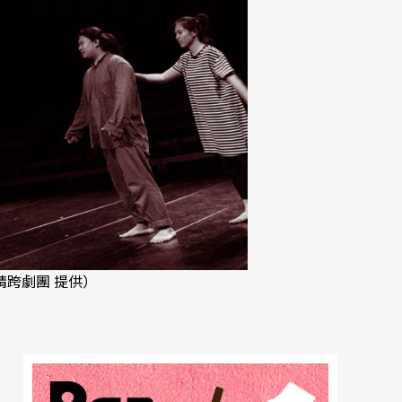
睛跨劇團 提供）