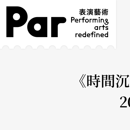
跳到主要內容區塊
網站導覽
:::
《時間沉