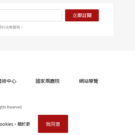
立即訂閱
資料收集聲明。
藝術中心
國家兩廳院
網站導覽
ights Reserved
我同意
okies，關於更