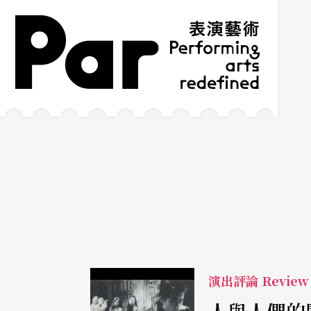
跳到主要內容區塊
網站導覽
:::
演出評論 Review