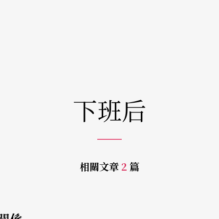
下班后
相關文章
2
篇