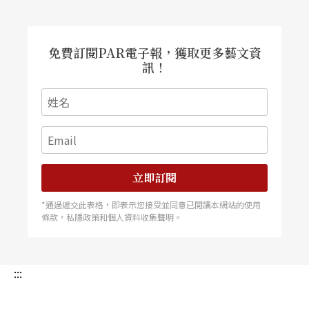
免費訂閱PAR電子報，獲取更多藝文資
訊！
立即訂閱
*通過遞交此表格，即表示您接受並同意已閱讀本網站的使用
條款，私隱政策和個人資料收集聲明。
:::