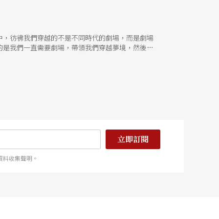
中，彷彿我們穿越的不是不同時代的劇場，而是劇場
的是我們一直需要劇場，帶領我們穿越夢境，然後返
立即訂閱
資料收集聲明。