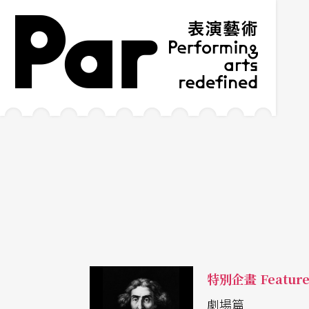
跳到主要內容區塊
網站導覽
:::
特別企畫 Featur
劇場篇