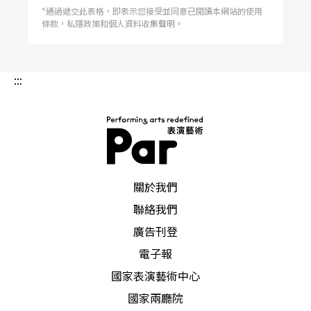
*通過遞交此表格，即表示您接受並同意已閱讀本網站的使用
條款，私隱政策和個人資料收集聲明。
:::
PAR 表演藝術雜誌
關於我們
聯絡我們
廣告刊登
電子報
國家表演藝術中心
國家兩廳院