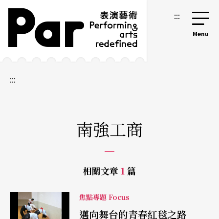
跳到主要內容區塊
網站導覽
:::
:::
南強工商
相關文章
1
篇
焦點專題 Focus
邁向舞台的青春紅毯之路