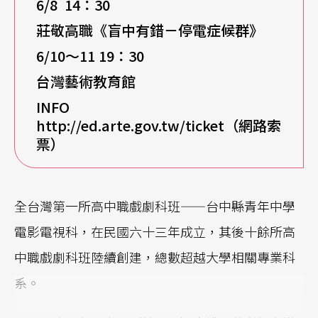
6/8 14
：
30
莊敬高職《盲中有錯－停電症候群》
6/10
～11
19
：
30
台灣藝術教育館
INFO
http://ed.arte.gov.tw/ticket
（網路索
票）
全台灣第一所高中職戲劇科班——台中縣青年中學
電影電視科，在民國六十三年成立，其後十餘所高
中職戲劇科班陸續創建，總數超越大學相關專業科
系。