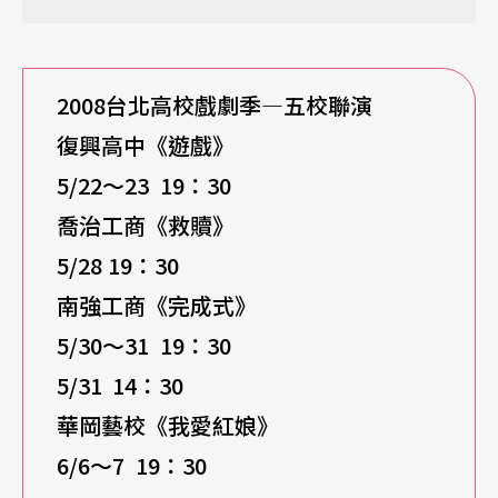
2008
台北高校戲劇季
—五校聯
演
復興高中《遊戲》
5/22
～23
19
：
30
喬治工商《救贖》
5/28 19
：
30
南強工商《完成式》
5/30
～31
19
：
30
5/31
14
：
30
華岡藝校《我愛紅娘》
6/6
～7
19
：
30