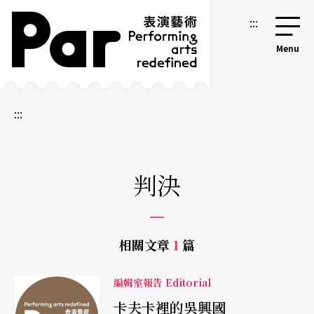
跳到主要內容區塊
網站導覽
:::
:::
判決
相關文章
1
篇
編輯室報告 Editorial
卡夫卡裡的吳興國