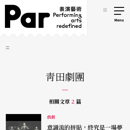
跳到主要內容區塊
網站導覽
:::
:::
靑田劇團
相關文章
2
篇
戲劇
意識流的拼貼，終究是一場夢