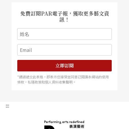
免費訂閱PAR電子報，獲取更多藝文資
訊！
立即訂閱
*通過遞交此表格，即表示您接受並同意已閱讀本網站的使用
條款，私隱政策和個人資料收集聲明。
:::