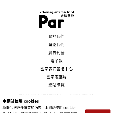
PAR 表演藝術雜誌
關於我們
聯絡我們
廣告刊登
電子報
國家表演藝術中心
國家兩廳院
網站導覽
國家表演藝術中心國家兩廳院《PAR表演藝術》版權所有
本網站使用 cookies
©
2022
Performing arts redefined. All Rights Reserved
為提供您更多優質的內容，本網站使用 cookies
統一編號 Tax Id number 00973926