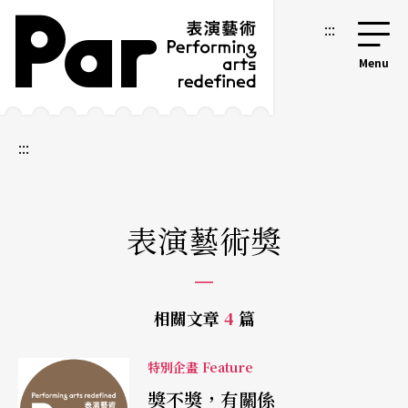
跳到主要內容區塊
網站導覽
:::
:::
表演藝術獎
相關文章
4
篇
特別企畫 Feature
獎不獎，有關係