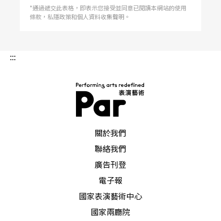
*通過遞交此表格，即表示您接受並同意已閱讀本網站的使用
條款，私隱政策和個人資料收集聲明。
:::
PAR 表演藝術雜誌
關於我們
聯絡我們
廣告刊登
電子報
國家表演藝術中心
國家兩廳院