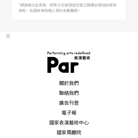
*通過遞交此表格，即表示您接受並同意已閱讀本網站的使用
條款，私隱政策和個人資料收集聲明。
:::
PAR 表演藝術雜誌
關於我們
聯絡我們
廣告刊登
電子報
國家表演藝術中心
國家兩廳院