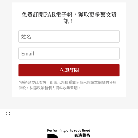
免費訂閱PAR電子報，獲取更多藝文資
訊！
立即訂閱
*通過遞交此表格，即表示您接受並同意已閱讀本網站的使用
條款，私隱政策和個人資料收集聲明。
:::