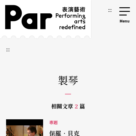
跳到主要內容區塊
網站導覽
:::
:::
製琴
相關文章
2
篇
專題
保羅．貝克