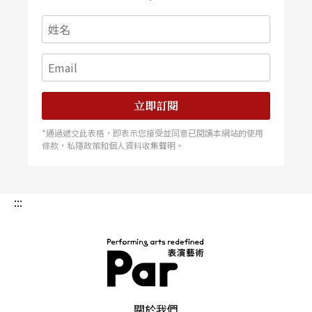
立即訂閱
*通過遞交此表格，即表示您接受並同意已閱讀本網站的使用
條款，私隱政策和個人資料收集聲明。
:::
PAR 表演藝術雜誌
關於我們