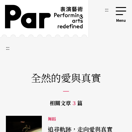
跳到主要內容區塊
網站導覽
:::
:::
全然的愛與真實
相關文章
3
篇
舞蹈
追尋軌跡，走向愛與真實