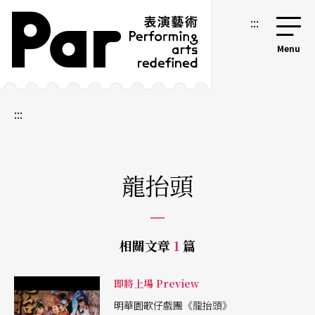
跳到主要內容區塊
網站導覽
:::
:::
龍抬頭
相關文章
1
篇
即將上場 Preview
明華園歌仔戲團《龍抬頭》