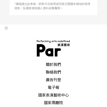
*通過遞交此表格，即表示您接受並同意已閱讀本網站的使用
條款，私隱政策和個人資料收集聲明。
:::
PAR 表演藝術雜誌
關於我們
聯絡我們
廣告刊登
電子報
國家表演藝術中心
國家兩廳院