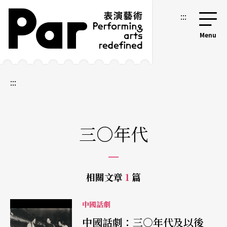
跳到主要內容區塊
網站導覽
:::
:::
三○年代
相關文章
1
篇
中國話劇
中國話劇：三○年代及以後