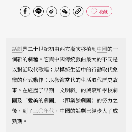
收藏
話劇
是二十世紀初由西方漸次移植到
中國
的一
個新的劇種。它與中國傳統戲曲最大的不同是
以對話取代歌唱；以模擬生活中的行動取代象
徵的程式動作；以搬演當代的生活取代歷史故
事。在經歷了早期「文明戲」的興衰和學校劇
團及「愛美的劇團」（即業餘劇團）的努力之
後，到了
三○年代
，中國的話劇已經步入了成
熟期。